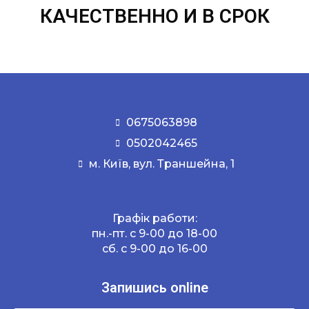
КАЧЕСТВЕННО И В СРОК
0675063898
0502042465
м. Київ, вул. Траншейна, 1
Графік работи:
пн.-пт. с 9-00 до 18-00
сб. с 9-00 до 16-00
Запишись online