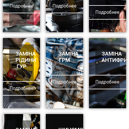
Подробнее
Подробнее
Подробнее
ЗАМІНА
ЗАМІНА
ЗАМІНА
РІДИНИ
ГРМ
АНТИФРИ
ГУР
Подробнее
Подробнее
Подробнее