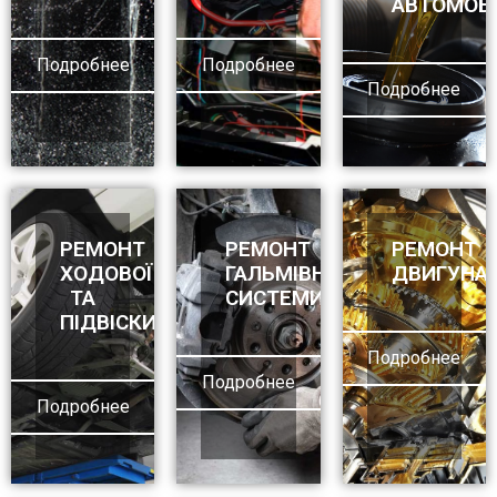
АВТОМОБ
Подробнее
Подробнее
Подробнее
РЕМОНТ
РЕМОНТ
РЕМОНТ
ХОДОВОЇ
ГАЛЬМІВНОЇ
ДВИГУНА
ТА
СИСТЕМИ
ПІДВІСКИ
Подробнее
Подробнее
Подробнее