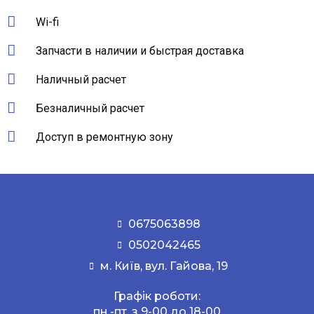
Wi-fi
Запчасти в наличии и быстрая доставка
Наличный расчет
Безналичный расчет
Доступ в ремонтную зону
0675063898
0502042465
м. Київ, вул. Гайова, 19
Графік роботи:
пн.-пт. з 9-00 до 18-00